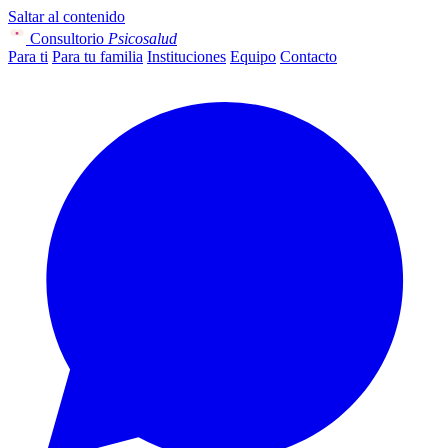
Saltar al contenido
Consultorio
Psicosalud
Para ti
Para tu familia
Instituciones
Equipo
Contacto