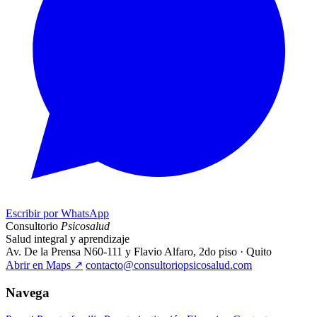
Escribir por WhatsApp
Consultorio
Psicosalud
Salud integral y aprendizaje
Av. De la Prensa N60-111 y Flavio Alfaro, 2do piso · Quito
Abrir en Maps
↗
contacto@consultoriopsicosalud.com
Navega