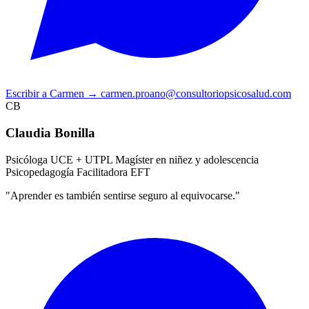
Escribir a Carmen
→
carmen.proano@consultoriopsicosalud.com
CB
Claudia Bonilla
Psicóloga UCE + UTPL
Magíster en niñez y adolescencia
Psicopedagogía
Facilitadora EFT
"Aprender es también sentirse seguro al equivocarse."