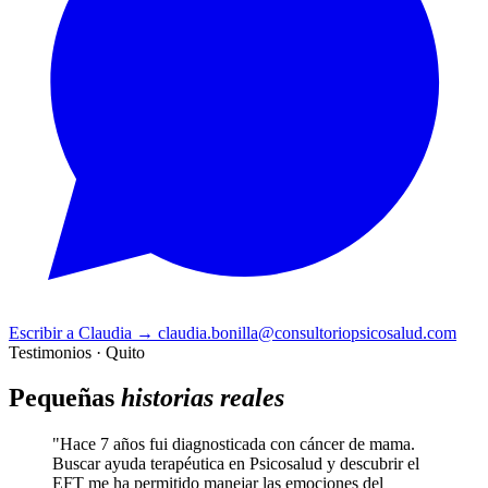
Escribir a Claudia
→
claudia.bonilla@consultoriopsicosalud.com
Testimonios · Quito
Pequeñas
historias reales
"Hace 7 años fui diagnosticada con cáncer de mama.
Buscar ayuda terapéutica en Psicosalud y descubrir el
EFT me ha permitido manejar las emociones del