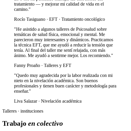
tratamiento — y mejorar mi calidad de vida en el
camino."
Rocío Tasiguano · EFT · Tratamiento oncológico
"He asistido a algunos talleres de Psicosalud sobre
temáticas de salud física, emocional y mental. Me
parecieron muy interesantes y dinámicos. Practicamos
la técnica EFT, que me ayudó a reducir la tensión que
tenía. Al final del taller me sentí relajada, con más
ánimo. Me ayudó a sentirme mejor. Los recomiendo."
Fanny Proaño · Talleres y EFT
"Quedo muy agradecida por la labor realizada con mi
nieto en la nivelación académica. Son buenos
profesionales y tienen buen carácter y metodología para
enseñar."
Liva Salazar · Nivelación académica
Talleres · instituciones
Trabajo
en colectivo