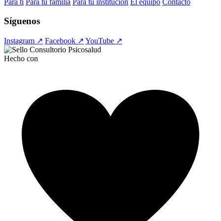
Para ti
Para tu familia
Para tu institución
El equipo
Contacto
Síguenos
Instagram ↗
Facebook ↗
YouTube ↗
Hecho con