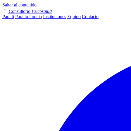
Saltar al contenido
Consultorio
Psicosalud
Para ti
Para tu familia
Instituciones
Equipo
Contacto