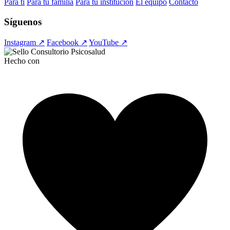
Para ti
Para tu familia
Para tu institución
El equipo
Contacto
Síguenos
Instagram ↗
Facebook ↗
YouTube ↗
Hecho con