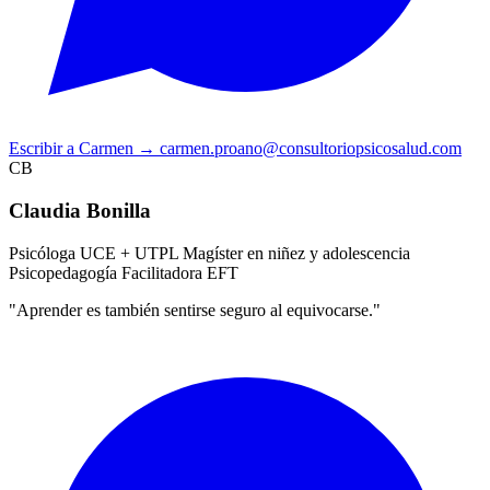
Escribir a Carmen
→
carmen.proano@consultoriopsicosalud.com
CB
Claudia Bonilla
Psicóloga UCE + UTPL
Magíster en niñez y adolescencia
Psicopedagogía
Facilitadora EFT
"Aprender es también sentirse seguro al equivocarse."