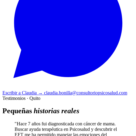
Escribir a Claudia
→
claudia.bonilla@consultoriopsicosalud.com
Testimonios · Quito
Pequeñas
historias reales
"Hace 7 años fui diagnosticada con cáncer de mama.
Buscar ayuda terapéutica en Psicosalud y descubrir el
EFT me ha permitido manejar las emociones del