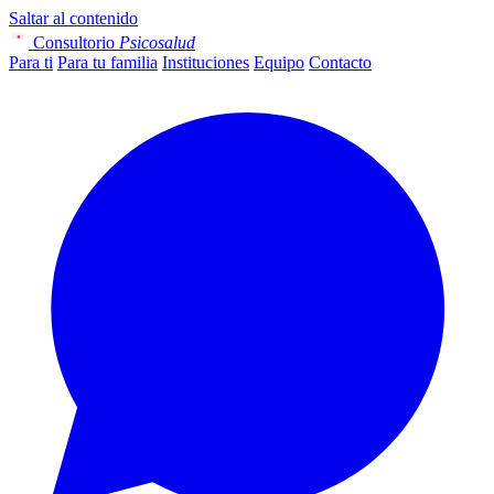
Saltar al contenido
Consultorio
Psicosalud
Para ti
Para tu familia
Instituciones
Equipo
Contacto