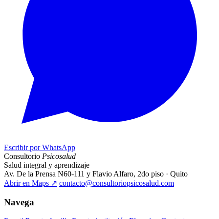
Escribir por WhatsApp
Consultorio
Psicosalud
Salud integral y aprendizaje
Av. De la Prensa N60-111 y Flavio Alfaro, 2do piso · Quito
Abrir en Maps
↗
contacto@consultoriopsicosalud.com
Navega