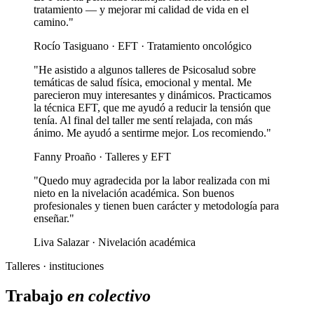
tratamiento — y mejorar mi calidad de vida en el
camino."
Rocío Tasiguano · EFT · Tratamiento oncológico
"He asistido a algunos talleres de Psicosalud sobre
temáticas de salud física, emocional y mental. Me
parecieron muy interesantes y dinámicos. Practicamos
la técnica EFT, que me ayudó a reducir la tensión que
tenía. Al final del taller me sentí relajada, con más
ánimo. Me ayudó a sentirme mejor. Los recomiendo."
Fanny Proaño · Talleres y EFT
"Quedo muy agradecida por la labor realizada con mi
nieto en la nivelación académica. Son buenos
profesionales y tienen buen carácter y metodología para
enseñar."
Liva Salazar · Nivelación académica
Talleres · instituciones
Trabajo
en colectivo