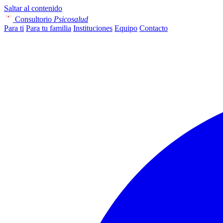
Saltar al contenido
Consultorio
Psicosalud
Para ti
Para tu familia
Instituciones
Equipo
Contacto