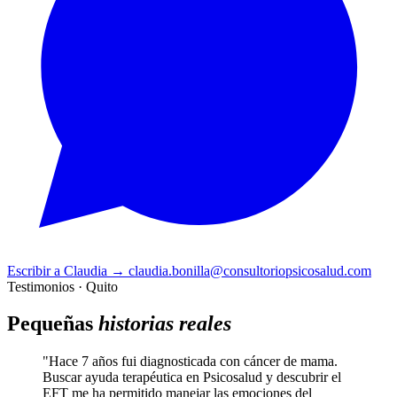
Escribir a Claudia
→
claudia.bonilla@consultoriopsicosalud.com
Testimonios · Quito
Pequeñas
historias reales
"Hace 7 años fui diagnosticada con cáncer de mama.
Buscar ayuda terapéutica en Psicosalud y descubrir el
EFT me ha permitido manejar las emociones del