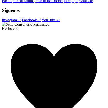
Para ti
Para tu familia
Para tu institución
El equipo
Contacto
Síguenos
Instagram ↗
Facebook ↗
YouTube ↗
Hecho con