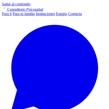
Saltar al contenido
Consultorio
Psicosalud
Para ti
Para tu familia
Instituciones
Equipo
Contacto