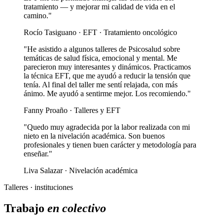
tratamiento — y mejorar mi calidad de vida en el
camino."
Rocío Tasiguano · EFT · Tratamiento oncológico
"He asistido a algunos talleres de Psicosalud sobre
temáticas de salud física, emocional y mental. Me
parecieron muy interesantes y dinámicos. Practicamos
la técnica EFT, que me ayudó a reducir la tensión que
tenía. Al final del taller me sentí relajada, con más
ánimo. Me ayudó a sentirme mejor. Los recomiendo."
Fanny Proaño · Talleres y EFT
"Quedo muy agradecida por la labor realizada con mi
nieto en la nivelación académica. Son buenos
profesionales y tienen buen carácter y metodología para
enseñar."
Liva Salazar · Nivelación académica
Talleres · instituciones
Trabajo
en colectivo