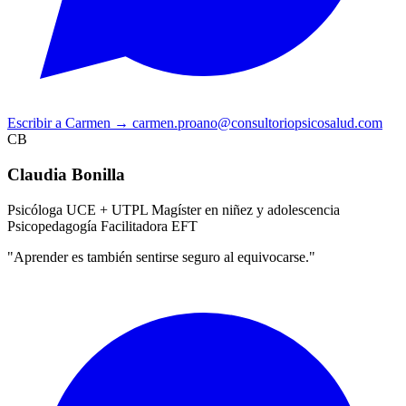
Escribir a Carmen
→
carmen.proano@consultoriopsicosalud.com
CB
Claudia Bonilla
Psicóloga UCE + UTPL
Magíster en niñez y adolescencia
Psicopedagogía
Facilitadora EFT
"Aprender es también sentirse seguro al equivocarse."