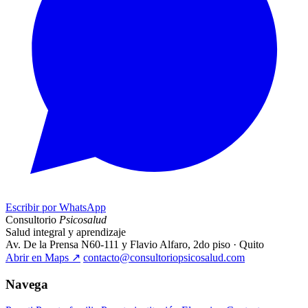
Escribir por WhatsApp
Consultorio
Psicosalud
Salud integral y aprendizaje
Av. De la Prensa N60-111 y Flavio Alfaro, 2do piso · Quito
Abrir en Maps
↗
contacto@consultoriopsicosalud.com
Navega