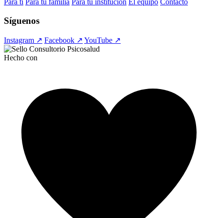
Para ti
Para tu familia
Para tu institución
El equipo
Contacto
Síguenos
Instagram ↗
Facebook ↗
YouTube ↗
Hecho con