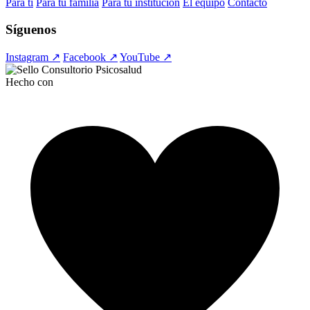
Para ti
Para tu familia
Para tu institución
El equipo
Contacto
Síguenos
Instagram ↗
Facebook ↗
YouTube ↗
Hecho con