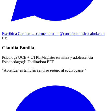
Escribir a Carmen
→
carmen.proano@consultoriopsicosalud.com
CB
Claudia Bonilla
Psicóloga UCE + UTPL
Magíster en niñez y adolescencia
Psicopedagogía
Facilitadora EFT
"Aprender es también sentirse seguro al equivocarse."