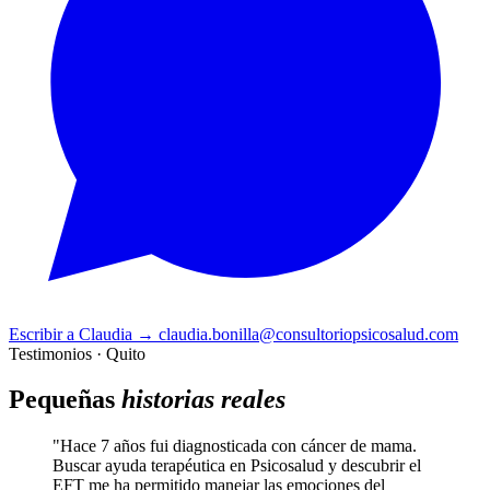
Escribir a Claudia
→
claudia.bonilla@consultoriopsicosalud.com
Testimonios · Quito
Pequeñas
historias reales
"Hace 7 años fui diagnosticada con cáncer de mama.
Buscar ayuda terapéutica en Psicosalud y descubrir el
EFT me ha permitido manejar las emociones del