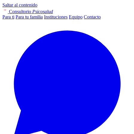
Saltar al contenido
Consultorio
Psicosalud
Para ti
Para tu familia
Instituciones
Equipo
Contacto