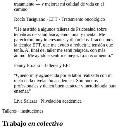
tratamiento — y mejorar mi calidad de vida en el
camino."
Rocío Tasiguano · EFT · Tratamiento oncológico
"He asistido a algunos talleres de Psicosalud sobre
temáticas de salud física, emocional y mental. Me
parecieron muy interesantes y dinámicos. Practicamos
la técnica EFT, que me ayudó a reducir la tensión que
tenía. Al final del taller me sentí relajada, con más
ánimo. Me ayudó a sentirme mejor. Los recomiendo."
Fanny Proaño · Talleres y EFT
"Quedo muy agradecida por la labor realizada con mi
nieto en la nivelación académica. Son buenos
profesionales y tienen buen carácter y metodología para
enseñar."
Liva Salazar · Nivelación académica
Talleres · instituciones
Trabajo
en colectivo