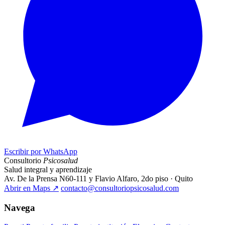
Escribir por WhatsApp
Consultorio
Psicosalud
Salud integral y aprendizaje
Av. De la Prensa N60-111 y Flavio Alfaro, 2do piso · Quito
Abrir en Maps
↗
contacto@consultoriopsicosalud.com
Navega