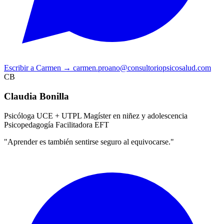
Escribir a Carmen
→
carmen.proano@consultoriopsicosalud.com
CB
Claudia Bonilla
Psicóloga UCE + UTPL
Magíster en niñez y adolescencia
Psicopedagogía
Facilitadora EFT
"Aprender es también sentirse seguro al equivocarse."