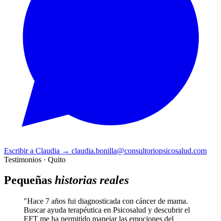
Escribir a Claudia
→
claudia.bonilla@consultoriopsicosalud.com
Testimonios · Quito
Pequeñas
historias reales
"Hace 7 años fui diagnosticada con cáncer de mama.
Buscar ayuda terapéutica en Psicosalud y descubrir el
EFT me ha permitido manejar las emociones del