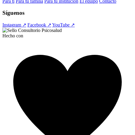
Para ti
Para tu familia
Para tu institución
El equipo
Contacto
Síguenos
Instagram ↗
Facebook ↗
YouTube ↗
Hecho con