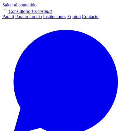
Saltar al contenido
Consultorio
Psicosalud
Para ti
Para tu familia
Instituciones
Equipo
Contacto