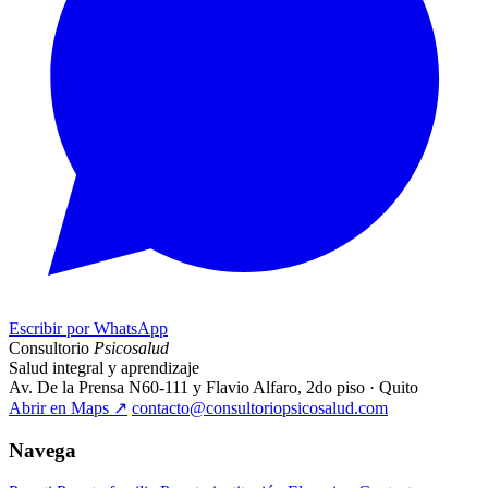
Escribir por WhatsApp
Consultorio
Psicosalud
Salud integral y aprendizaje
Av. De la Prensa N60-111 y Flavio Alfaro, 2do piso · Quito
Abrir en Maps
↗
contacto@consultoriopsicosalud.com
Navega