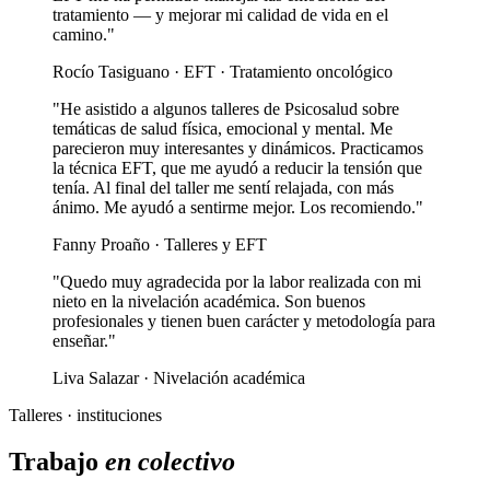
tratamiento — y mejorar mi calidad de vida en el
camino."
Rocío Tasiguano · EFT · Tratamiento oncológico
"He asistido a algunos talleres de Psicosalud sobre
temáticas de salud física, emocional y mental. Me
parecieron muy interesantes y dinámicos. Practicamos
la técnica EFT, que me ayudó a reducir la tensión que
tenía. Al final del taller me sentí relajada, con más
ánimo. Me ayudó a sentirme mejor. Los recomiendo."
Fanny Proaño · Talleres y EFT
"Quedo muy agradecida por la labor realizada con mi
nieto en la nivelación académica. Son buenos
profesionales y tienen buen carácter y metodología para
enseñar."
Liva Salazar · Nivelación académica
Talleres · instituciones
Trabajo
en colectivo