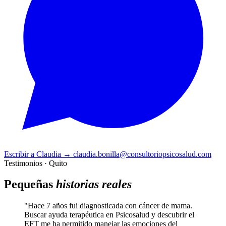
Escribir a Claudia
→
claudia.bonilla@consultoriopsicosalud.com
Testimonios · Quito
Pequeñas
historias reales
"Hace 7 años fui diagnosticada con cáncer de mama.
Buscar ayuda terapéutica en Psicosalud y descubrir el
EFT me ha permitido manejar las emociones del