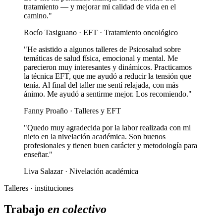
tratamiento — y mejorar mi calidad de vida en el
camino."
Rocío Tasiguano · EFT · Tratamiento oncológico
"He asistido a algunos talleres de Psicosalud sobre
temáticas de salud física, emocional y mental. Me
parecieron muy interesantes y dinámicos. Practicamos
la técnica EFT, que me ayudó a reducir la tensión que
tenía. Al final del taller me sentí relajada, con más
ánimo. Me ayudó a sentirme mejor. Los recomiendo."
Fanny Proaño · Talleres y EFT
"Quedo muy agradecida por la labor realizada con mi
nieto en la nivelación académica. Son buenos
profesionales y tienen buen carácter y metodología para
enseñar."
Liva Salazar · Nivelación académica
Talleres · instituciones
Trabajo
en colectivo