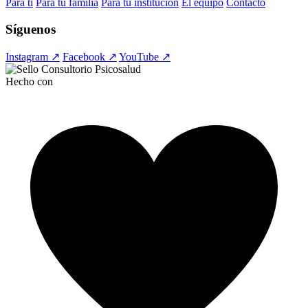
Para ti
Para tu familia
Para tu institución
El equipo
Contacto
Síguenos
Instagram ↗
Facebook ↗
YouTube ↗
Hecho con