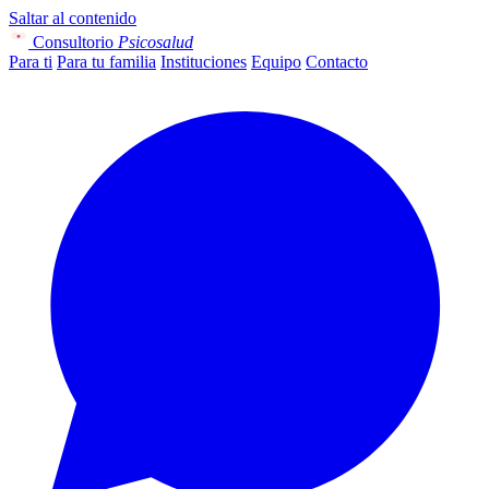
Saltar al contenido
Consultorio
Psicosalud
Para ti
Para tu familia
Instituciones
Equipo
Contacto