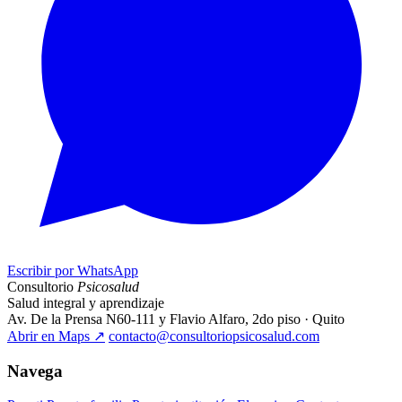
Escribir por WhatsApp
Consultorio
Psicosalud
Salud integral y aprendizaje
Av. De la Prensa N60-111 y Flavio Alfaro, 2do piso · Quito
Abrir en Maps
↗
contacto@consultoriopsicosalud.com
Navega