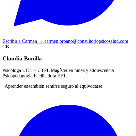
Escribir a Carmen
→
carmen.proano@consultoriopsicosalud.com
CB
Claudia Bonilla
Psicóloga UCE + UTPL
Magíster en niñez y adolescencia
Psicopedagogía
Facilitadora EFT
"Aprender es también sentirse seguro al equivocarse."