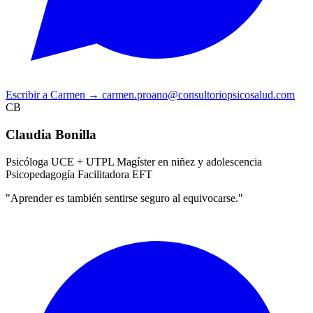
Escribir a Carmen
→
carmen.proano@consultoriopsicosalud.com
CB
Claudia Bonilla
Psicóloga UCE + UTPL
Magíster en niñez y adolescencia
Psicopedagogía
Facilitadora EFT
"Aprender es también sentirse seguro al equivocarse."