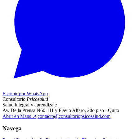
Escribir por WhatsApp
Consultorio
Psicosalud
Salud integral y aprendizaje
Av. De la Prensa N60-111 y Flavio Alfaro, 2do piso · Quito
Abrir en Maps
↗
contacto@consultoriopsicosalud.com
Navega