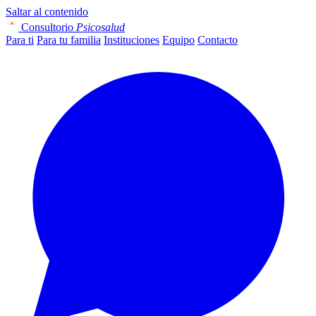
Saltar al contenido
Consultorio
Psicosalud
Para ti
Para tu familia
Instituciones
Equipo
Contacto