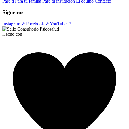
Para ti
Para tu familia
Para tu institución
El equipo
Contacto
Síguenos
Instagram ↗
Facebook ↗
YouTube ↗
Hecho con