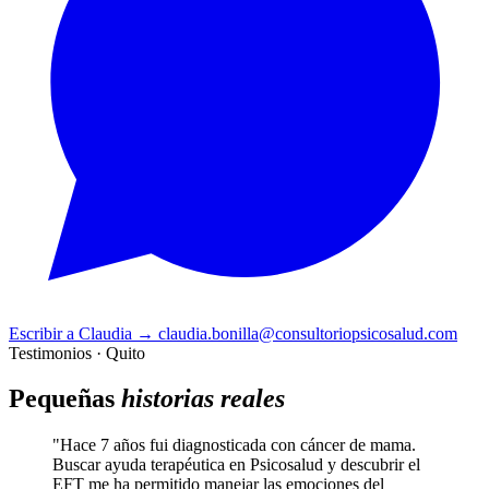
Escribir a Claudia
→
claudia.bonilla@consultoriopsicosalud.com
Testimonios · Quito
Pequeñas
historias reales
"Hace 7 años fui diagnosticada con cáncer de mama.
Buscar ayuda terapéutica en Psicosalud y descubrir el
EFT me ha permitido manejar las emociones del