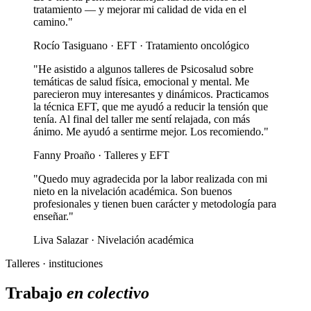
tratamiento — y mejorar mi calidad de vida en el
camino."
Rocío Tasiguano · EFT · Tratamiento oncológico
"He asistido a algunos talleres de Psicosalud sobre
temáticas de salud física, emocional y mental. Me
parecieron muy interesantes y dinámicos. Practicamos
la técnica EFT, que me ayudó a reducir la tensión que
tenía. Al final del taller me sentí relajada, con más
ánimo. Me ayudó a sentirme mejor. Los recomiendo."
Fanny Proaño · Talleres y EFT
"Quedo muy agradecida por la labor realizada con mi
nieto en la nivelación académica. Son buenos
profesionales y tienen buen carácter y metodología para
enseñar."
Liva Salazar · Nivelación académica
Talleres · instituciones
Trabajo
en colectivo